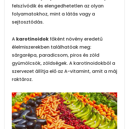
felszívódik és elengedhetetlen az olyan
folyamatokhoz, mint a látás vagy a
sejtosztódás.
A
karotinoidok
főként növény eredetű
élelmiszerekben találhatóak meg:
sárgarépa, paradicsom, piros és zöld
gyümölcsök, zöldségek. A karotinoidokból a
szervezet állítja elő az A-vitamint, amit a máj
raktároz.