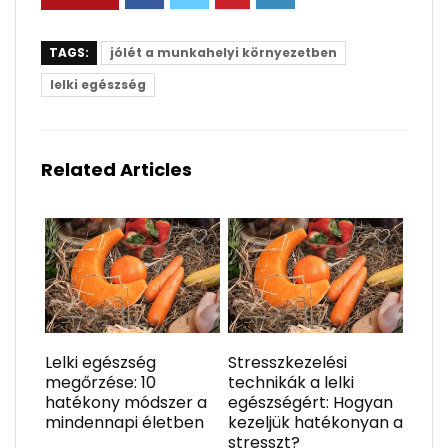
TAGS:
jólét a munkahelyi környezetben
lelki egészség
Related Articles
Lelki egészség
Stresszkezelési
megőrzése: 10
technikák a lelki
hatékony módszer a
egészségért: Hogyan
mindennapi életben
kezeljük hatékonyan a
stresszt?