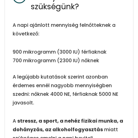
szükségünk?
A napi ajánlott mennyiség felnőtteknek a
következő:
900 mikrogramm (3000 IU) férfiaknak
700 mikrogramm (2300 IU) nőknek
A legújabb kutatások szerint azonban
érdemes ennél nagyobb mennyiségben
szedni: nőknek 4000 NE, férfiaknak 5000 NE
javasolt.
A
stressz, a sport, a nehéz fizikai munka, a
dohányzás, az alkoholfogyasztás
miatt