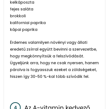
kelkáposzta
fejes saláta
brokkoli
kaliforniai paprika
kápai paprika
Érdemes valamilyen növényi vagy állati
eredetű zsírral együtt bevinni a szervezetbe,
hogy megkönnyítsük a felszívódását.
Ügyeljünk arra, hogy ne csak nyersen, hanem
párolva is fogyasszuk ezeket a zöldségeket,
hiszen így 30-50 %-kal több szívódik fel.
Az A-vitamin kedvező