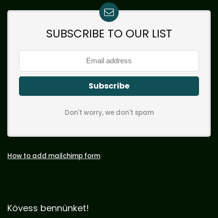
SUBSCRIBE TO OUR LIST
Don't worry, we don't spam
How to add mailchimp form
Kövess bennünket!