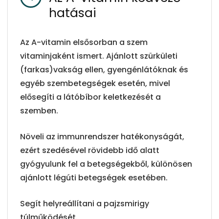
hatásai
Az A-vitamin elsősorban a szem
vitaminjaként ismert. Ajánlott szürkületi
(farkas)vakság ellen, gyengénlátóknak és
egyéb szembetegségek esetén, mivel
elősegíti a látóbíbor keletkezését a
szemben.
Növeli az immunrendszer hatékonyságát,
ezért szedésével rövidebb idő alatt
gyógyulunk fel a betegségekből, különösen
ajánlott légúti betegségek esetében.
Segít helyreállítani a pajzsmirigy
túlműködését.