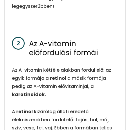
legegyszerűbben!
Az A-vitamin
előfordulási formái
Az A-vitamin kétféle alakban fordul elő: az
egyik formája a
retinol
a másik formája
pedig az A-vitamin elővitaminjai, a
karotinoidok.
A
retinol
kizárólag állati eredetű
élelmiszerekben fordul elő: tojás, hal, máj,
szív, vese, tej, vaj. Ebben a formában teljes