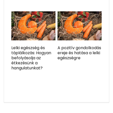
Lelki egészség és
A pozitív gondolkodás
táplálkozás: Hogyan
ereje és hatása a lelki
befolyásolja az
egészségre
étkezésünk a
hangulatunkat?
Keresés