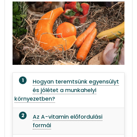
Hogyan teremtsünk egyensúlyt
és jólétet a munkahelyi
környezetben?
Az A-vitamin előfordulási
formái