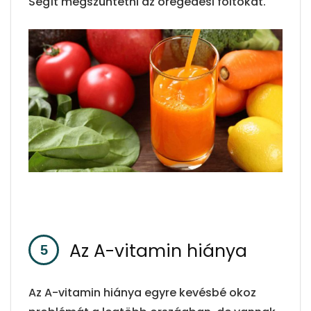
Segít megszüntetni az öregedési foltokat.
Az A-vitamin hiánya
Az A-vitamin hiánya egyre kevésbé okoz