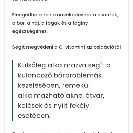
Elengedhetetlen a növekedéshez a csontok,
a bőr, a haj, a fogak és a fogíny
egészségéhez.
Segít megvédeni a C-vitamint az oxidációtól
Külsőleg alkalmazva segít a
különböző bőrproblémák
kezelésében, remekül
alkalmazható akne, ótvar,
kelések és nyílt fekély
esetében.