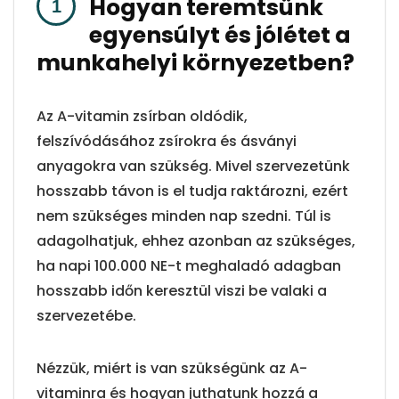
Hogyan teremtsünk
egyensúlyt és jólétet a
munkahelyi környezetben?
Az A-vitamin zsírban oldódik,
felszívódásához zsírokra és ásványi
anyagokra van szükség. Mivel szervezetünk
hosszabb távon is el tudja raktározni, ezért
nem szükséges minden nap szedni. Túl is
adagolhatjuk, ehhez azonban az szükséges,
ha napi 100.000 NE-t meghaladó adagban
hosszabb időn keresztül viszi be valaki a
szervezetébe.
Nézzük, miért is van szükségünk az A-
vitaminra és hogyan juthatunk hozzá a