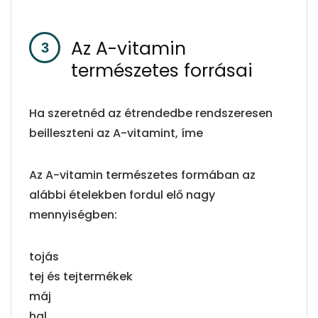
Az A-vitamin
természetes forrásai
Ha szeretnéd az étrendedbe rendszeresen
beilleszteni az A-vitamint, íme
Az A-vitamin természetes formában az
alábbi ételekben fordul elő nagy
mennyiségben:
tojás
tej és tejtermékek
máj
hal