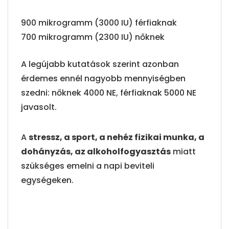
900 mikrogramm (3000 IU) férfiaknak
700 mikrogramm (2300 IU) nőknek
A legújabb kutatások szerint azonban
érdemes ennél nagyobb mennyiségben
szedni: nőknek 4000 NE, férfiaknak 5000 NE
javasolt.
A
stressz, a sport, a nehéz fizikai munka, a
dohányzás, az alkoholfogyasztás
miatt
szükséges emelni a napi beviteli
egységeken.