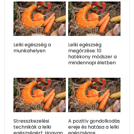
Lelki egészség a
Lelki egészség
munkahelyen
megőrzése: 10
hatékony módszer a
mindennapi életben
Stresszkezelési
A pozitív gondolkodás
technikák a lelki
ereje és hatása a lelki
egészségért: Hogyan
egészségre