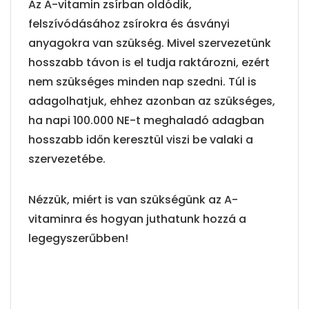
Az A-vitamin zsírban oldódik,
felszívódásához zsírokra és ásványi
anyagokra van szükség. Mivel szervezetünk
hosszabb távon is el tudja raktározni, ezért
nem szükséges minden nap szedni. Túl is
adagolhatjuk, ehhez azonban az szükséges,
ha napi 100.000 NE-t meghaladó adagban
hosszabb időn keresztül viszi be valaki a
szervezetébe.
Nézzük, miért is van szükségünk az A-
vitaminra és hogyan juthatunk hozzá a
legegyszerűbben!