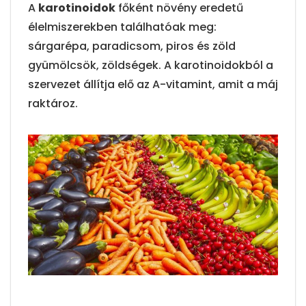
A
karotinoidok
főként növény eredetű
élelmiszerekben találhatóak meg:
sárgarépa, paradicsom, piros és zöld
gyümölcsök, zöldségek. A karotinoidokból a
szervezet állítja elő az A-vitamint, amit a máj
raktároz.