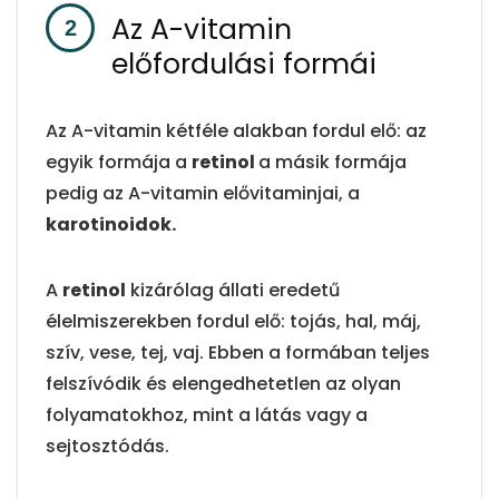
Az A-vitamin
előfordulási formái
Az A-vitamin kétféle alakban fordul elő: az
egyik formája a
retinol
a másik formája
pedig az A-vitamin elővitaminjai, a
karotinoidok.
A
retinol
kizárólag állati eredetű
élelmiszerekben fordul elő: tojás, hal, máj,
szív, vese, tej, vaj. Ebben a formában teljes
felszívódik és elengedhetetlen az olyan
folyamatokhoz, mint a látás vagy a
sejtosztódás.