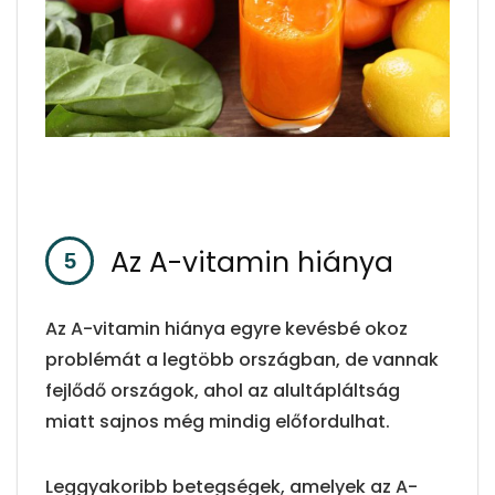
Az A-vitamin hiánya
Az A-vitamin hiánya egyre kevésbé okoz
problémát a legtöbb országban, de vannak
fejlődő országok, ahol az alultápláltság
miatt sajnos még mindig előfordulhat.
Leggyakoribb betegségek, amelyek az A-