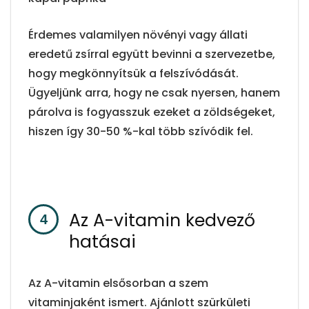
Érdemes valamilyen növényi vagy állati
eredetű zsírral együtt bevinni a szervezetbe,
hogy megkönnyítsük a felszívódását.
Ügyeljünk arra, hogy ne csak nyersen, hanem
párolva is fogyasszuk ezeket a zöldségeket,
hiszen így 30-50 %-kal több szívódik fel.
Az A-vitamin kedvező
hatásai
Az A-vitamin elsősorban a szem
vitaminjaként ismert. Ajánlott szürkületi