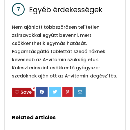
Egyéb érdekességek
Nem ajánlott többszörösen telítetlen
zsírsavakkal együtt bevenni, mert
csökkenthetik egymás hatását.
Fogamzásgátló tablettát szedő nőknek
kevesebb az A-vitamin szükségletük.
Koleszterinszint csökkentő gyógyszert
szedőknek ajánlott az A-vitamin kiegészítés.
0
Save
Related Articles