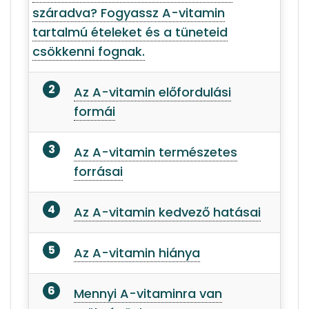
száradva? Fogyassz A-vitamin
tartalmú ételeket és a tüneteid
csökkenni fognak.
Az A-vitamin előfordulási
formái
Az A-vitamin természetes
forrásai
Az A-vitamin kedvező hatásai
Az A-vitamin hiánya
Mennyi A-vitaminra van