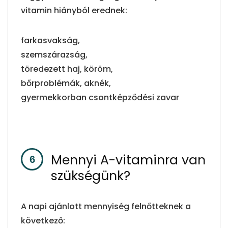
vitamin hiányból erednek:
farkasvakság,
szemszárazság,
töredezett haj, köröm,
bőrproblémák, aknék,
gyermekkorban csontképződési zavar
Mennyi A-vitaminra van
szükségünk?
A napi ajánlott mennyiség felnőtteknek a
következő: