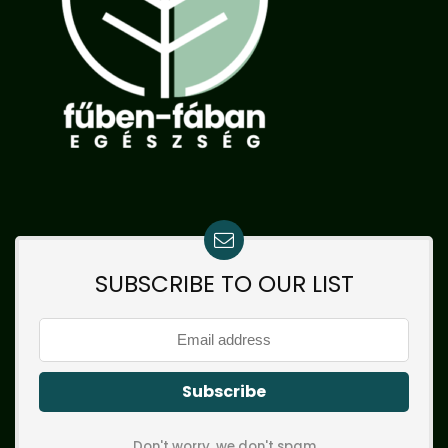
SUBSCRIBE TO OUR LIST
Don't worry, we don't spam