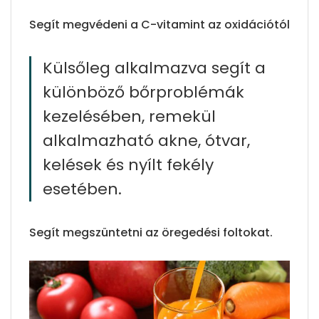
Segít megvédeni a C-vitamint az oxidációtól
Külsőleg alkalmazva segít a
különböző bőrproblémák
kezelésében, remekül
alkalmazható akne, ótvar,
kelések és nyílt fekély
esetében.
Segít megszüntetni az öregedési foltokat.