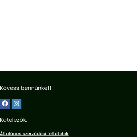
Kövess bennünket!
Kötelezők:
Általános szerződési feltételek