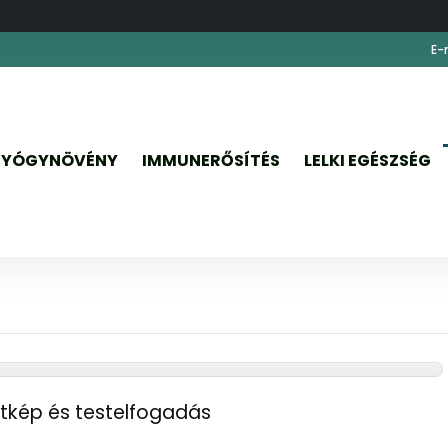
E-
YÓGYNÖVÉNY
IMMUNERŐSÍTÉS
LELKI EGÉSZSÉG
tkép és testelfogadás