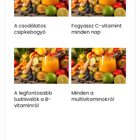
A csodálatos
Fogyassz C-vitamint
csipkebogyó
minden nap
A legfontosabb
Minden a
tudnivalók a B-
multivitaminokról
vitaminról