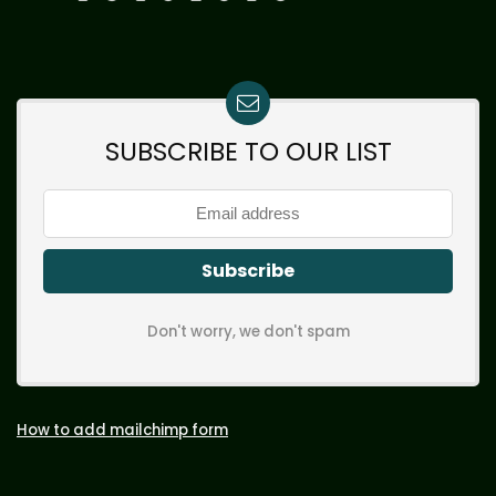
SUBSCRIBE TO OUR LIST
Don't worry, we don't spam
How to add mailchimp form