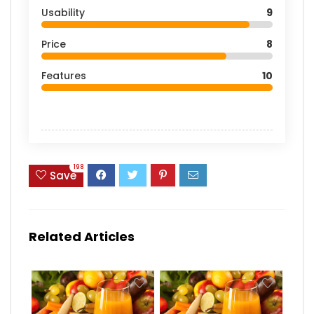
Usability
9
Price
8
Features
10
198
Save
Related Articles