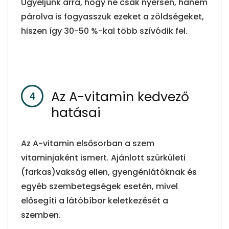
Ügyeljünk arra, hogy ne csak nyersen, hanem
párolva is fogyasszuk ezeket a zöldségeket,
hiszen így 30-50 %-kal több szívódik fel.
Az A-vitamin kedvező
hatásai
Az A-vitamin elsősorban a szem
vitaminjaként ismert. Ajánlott szürkületi
(farkas)vakság ellen, gyengénlátóknak és
egyéb szembetegségek esetén, mivel
elősegíti a látóbíbor keletkezését a
szemben.