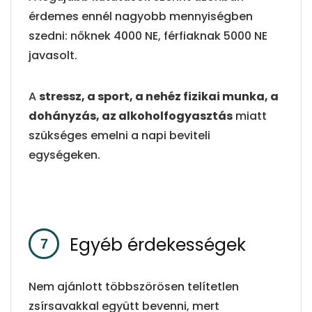
érdemes ennél nagyobb mennyiségben
szedni: nőknek 4000 NE, férfiaknak 5000 NE
javasolt.
A
stressz, a sport, a nehéz fizikai munka, a
dohányzás, az alkoholfogyasztás
miatt
szükséges emelni a napi beviteli
egységeken.
Egyéb érdekességek
Nem ajánlott többszörösen telítetlen
zsírsavakkal együtt bevenni, mert