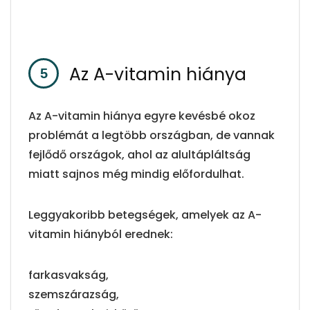
Az A-vitamin hiánya
Az A-vitamin hiánya egyre kevésbé okoz
problémát a legtöbb országban, de vannak
fejlődő országok, ahol az alultápláltság
miatt sajnos még mindig előfordulhat.
Leggyakoribb betegségek, amelyek az A-
vitamin hiányból erednek:
farkasvakság,
szemszárazság,