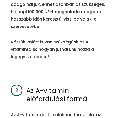
adagolhatjuk, ehhez azonban az szükséges,
ha napi 100.000 NE-t meghaladó adagban
hosszabb időn keresztül viszi be valaki a
szervezetébe.
Nézzük, miért is van szükségünk az A-
vitaminra és hogyan juthatunk hozzá a
legegyszerűbben!
Az A-vitamin
előfordulási formái
Az A-vitamin kétféle alakban fordul elő: az