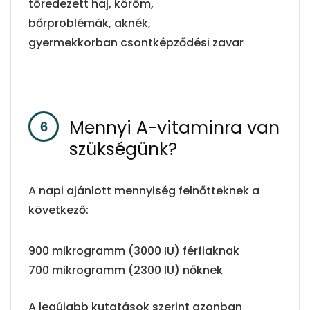
töredezett haj, köröm,
bőrproblémák, aknék,
gyermekkorban csontképződési zavar
Mennyi A-vitaminra van
szükségünk?
A napi ajánlott mennyiség felnőtteknek a
következő:
900 mikrogramm (3000 IU) férfiaknak
700 mikrogramm (2300 IU) nőknek
A legújabb kutatások szerint azonban