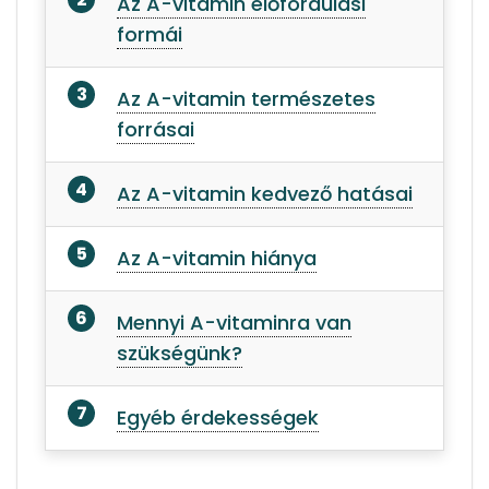
Az A-vitamin előfordulási
formái
Az A-vitamin természetes
forrásai
Az A-vitamin kedvező hatásai
Az A-vitamin hiánya
Mennyi A-vitaminra van
szükségünk?
Egyéb érdekességek