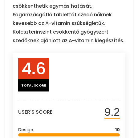
csökkenthetik egymás hatását.
Fogamzásgátló tablettát szedő nőknek
kevesebb az A-vitamin szükségletük.
Koleszterinszint csökkentő gyógyszert
szedőknek ajánlott az A-vitamin kiegészítés.
4.6
TOTAL SCORE
9.2
USER'S SCORE
Design
10