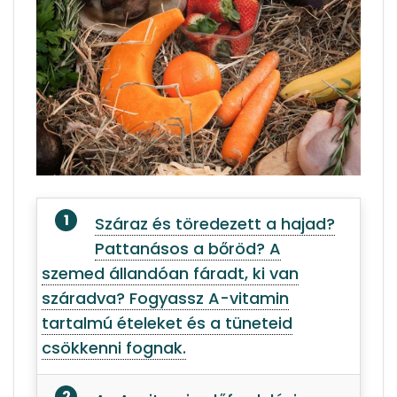
Száraz és töredezett a hajad?
Pattanásos a bőröd? A
szemed állandóan fáradt, ki van
száradva? Fogyassz A-vitamin
tartalmú ételeket és a tüneteid
csökkenni fognak.