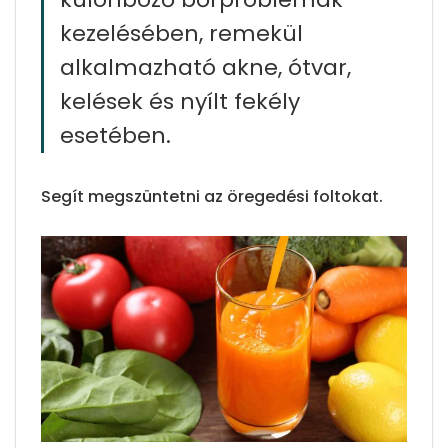
kezelésében, remekül
alkalmazható akne, ótvar,
kelések és nyílt fekély
esetében.
Segít megszüntetni az öregedési foltokat.