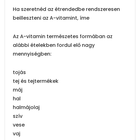
Ha szeretnéd az étrendedbe rendszeresen
beilleszteni az A-vitamint, íme
Az A-vitamin természetes formában az
alábbi ételekben fordul elő nagy
mennyiségben:
tojás
tej és tejtermékek
máj
hal
halmájolaj
szív
vese
vaj