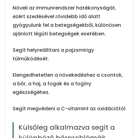
Növeli az immunrendszer hatékonyságát,
ezért szedésével rövidebb idő alatt
gyógyulunk fel a betegségekből, különösen
ajánlott légúti betegségek esetében.
Segít helyreállítani a pajzsmirigy
túlműködését.
Elengedhetetlen a növekedéshez a csontok,
a bőr, a haj, a fogak és a fogíny
egészségéhez.
Segít megvédeni a C-vitamint az oxidációtól
Külsőleg alkalmazva segít a
különböző bőrproblémák