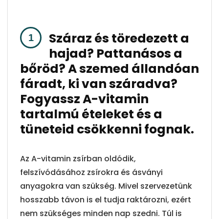
Száraz és töredezett a
hajad? Pattanásos a
bőröd? A szemed állandóan
fáradt, ki van száradva?
Fogyassz A-vitamin
tartalmú ételeket és a
tüneteid csökkenni fognak.
Az A-vitamin zsírban oldódik,
felszívódásához zsírokra és ásványi
anyagokra van szükség. Mivel szervezetünk
hosszabb távon is el tudja raktározni, ezért
nem szükséges minden nap szedni. Túl is