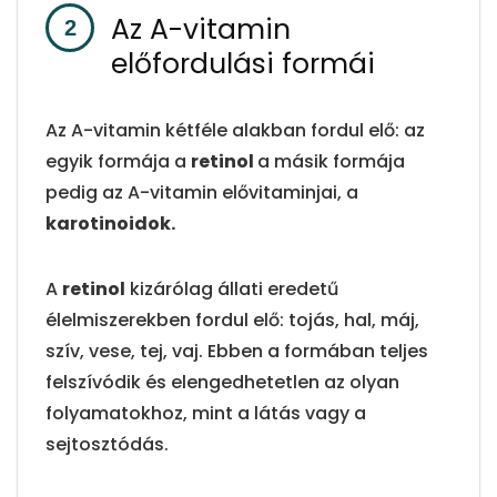
Az A-vitamin
előfordulási formái
Az A-vitamin kétféle alakban fordul elő: az
egyik formája a
retinol
a másik formája
pedig az A-vitamin elővitaminjai, a
karotinoidok.
A
retinol
kizárólag állati eredetű
élelmiszerekben fordul elő: tojás, hal, máj,
szív, vese, tej, vaj. Ebben a formában teljes
felszívódik és elengedhetetlen az olyan
folyamatokhoz, mint a látás vagy a
sejtosztódás.