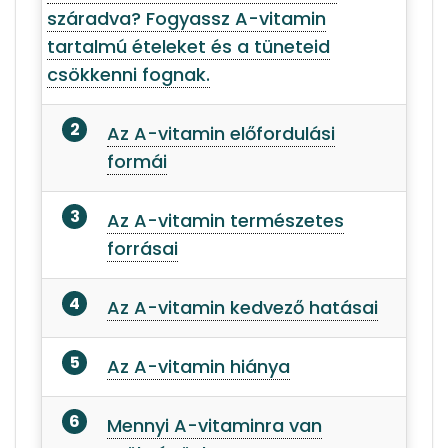
száradva? Fogyassz A-vitamin
tartalmú ételeket és a tüneteid
csökkenni fognak.
Az A-vitamin előfordulási
formái
Az A-vitamin természetes
forrásai
Az A-vitamin kedvező hatásai
Az A-vitamin hiánya
Mennyi A-vitaminra van