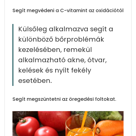
Segít megvédeni a C-vitamint az oxidációtól
Külsőleg alkalmazva segít a
különböző bőrproblémák
kezelésében, remekül
alkalmazható akne, ótvar,
kelések és nyílt fekély
esetében.
Segít megszüntetni az öregedési foltokat.