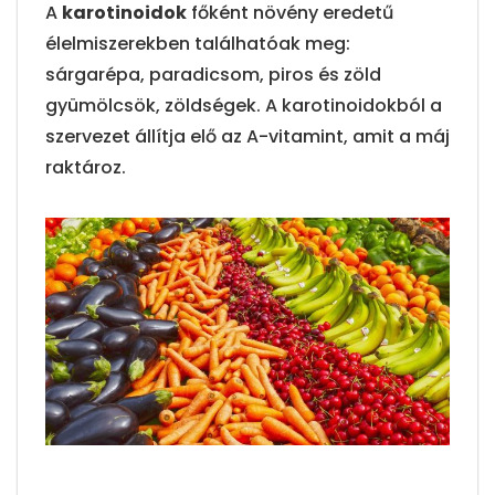
A
karotinoidok
főként növény eredetű
élelmiszerekben találhatóak meg:
sárgarépa, paradicsom, piros és zöld
gyümölcsök, zöldségek. A karotinoidokból a
szervezet állítja elő az A-vitamint, amit a máj
raktároz.