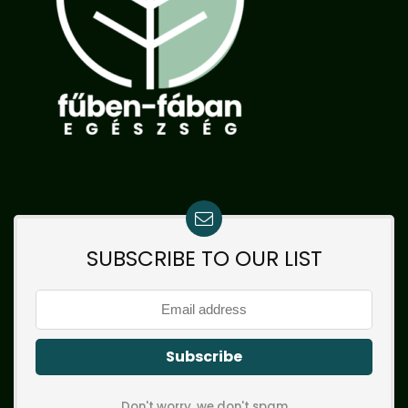
SUBSCRIBE TO OUR LIST
Don't worry, we don't spam