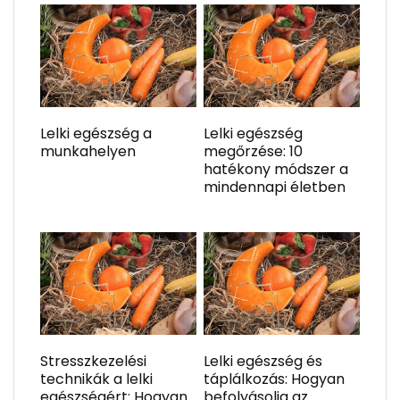
Lelki egészség a
Lelki egészség
munkahelyen
megőrzése: 10
hatékony módszer a
mindennapi életben
Stresszkezelési
Lelki egészség és
technikák a lelki
táplálkozás: Hogyan
egészségért: Hogyan
befolyásolja az