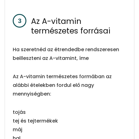
Az A-vitamin
természetes forrásai
Ha szeretnéd az étrendedbe rendszeresen
beilleszteni az A-vitamint, íme
Az A-vitamin természetes formában az
alábbi ételekben fordul elő nagy
mennyiségben:
tojás
tej és tejtermékek
máj
hal