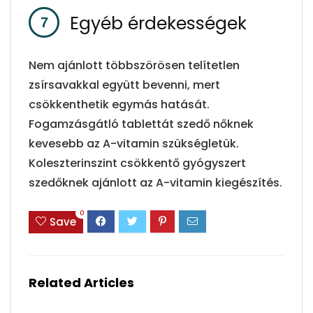
Egyéb érdekességek
Nem ajánlott többszörösen telítetlen
zsírsavakkal együtt bevenni, mert
csökkenthetik egymás hatását.
Fogamzásgátló tablettát szedő nőknek
kevesebb az A-vitamin szükségletük.
Koleszterinszint csökkentő gyógyszert
szedőknek ajánlott az A-vitamin kiegészítés.
0
Save
Related Articles