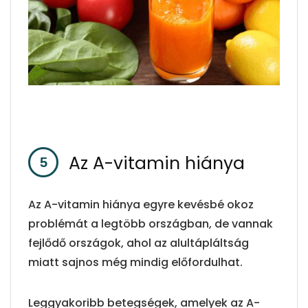
Az A-vitamin hiánya
Az A-vitamin hiánya egyre kevésbé okoz
problémát a legtöbb országban, de vannak
fejlődő országok, ahol az alultápláltság
miatt sajnos még mindig előfordulhat.
Leggyakoribb betegségek, amelyek az A-