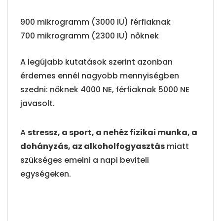
900 mikrogramm (3000 IU) férfiaknak
700 mikrogramm (2300 IU) nőknek
A legújabb kutatások szerint azonban
érdemes ennél nagyobb mennyiségben
szedni: nőknek 4000 NE, férfiaknak 5000 NE
javasolt.
A
stressz, a sport, a nehéz fizikai munka, a
dohányzás, az alkoholfogyasztás
miatt
szükséges emelni a napi beviteli
egységeken.