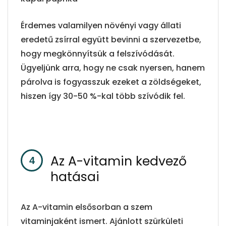
Érdemes valamilyen növényi vagy állati
eredetű zsírral együtt bevinni a szervezetbe,
hogy megkönnyítsük a felszívódását.
Ügyeljünk arra, hogy ne csak nyersen, hanem
párolva is fogyasszuk ezeket a zöldségeket,
hiszen így 30-50 %-kal több szívódik fel.
Az A-vitamin kedvező
hatásai
Az A-vitamin elsősorban a szem
vitaminjaként ismert. Ajánlott szürkületi