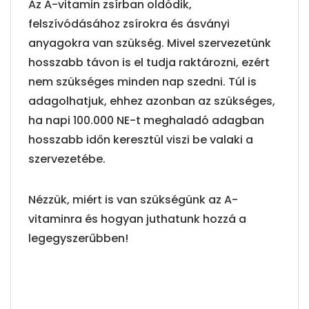
Az A-vitamin zsírban oldódik,
felszívódásához zsírokra és ásványi
anyagokra van szükség. Mivel szervezetünk
hosszabb távon is el tudja raktározni, ezért
nem szükséges minden nap szedni. Túl is
adagolhatjuk, ehhez azonban az szükséges,
ha napi 100.000 NE-t meghaladó adagban
hosszabb időn keresztül viszi be valaki a
szervezetébe.
Nézzük, miért is van szükségünk az A-
vitaminra és hogyan juthatunk hozzá a
legegyszerűbben!