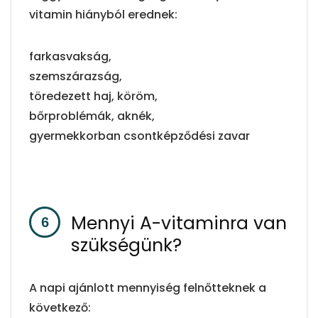
vitamin hiányból erednek:
farkasvakság,
szemszárazság,
töredezett haj, köröm,
bőrproblémák, aknék,
gyermekkorban csontképződési zavar
Mennyi A-vitaminra van
szükségünk?
A napi ajánlott mennyiség felnőtteknek a
következő: