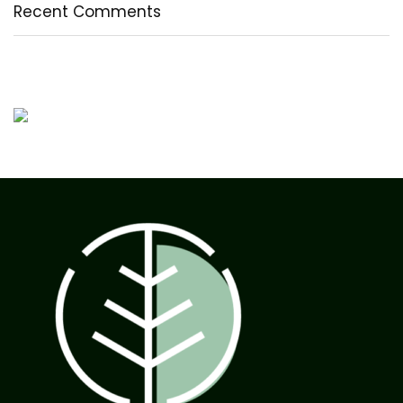
Recent Comments
Nincs megjeleníthető bejegyzés.