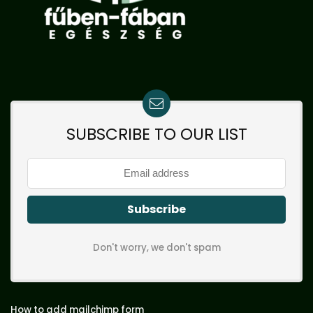
SUBSCRIBE TO OUR LIST
Don't worry, we don't spam
How to add mailchimp form