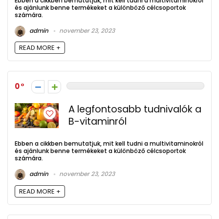
Ebben a cikkben bemutatjuk, mit kell tudni a multivitaminokról
és ajánlunk benne termékeket a különböző célcsoportok
számára.
admin
november 23, 2023
READ MORE +
0
A legfontosabb tudnivalók a
B-vitaminról
Ebben a cikkben bemutatjuk, mit kell tudni a multivitaminokról
és ajánlunk benne termékeket a különböző célcsoportok
számára.
admin
november 23, 2023
READ MORE +