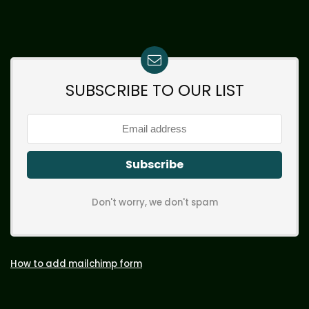
SUBSCRIBE TO OUR LIST
Don't worry, we don't spam
How to add mailchimp form