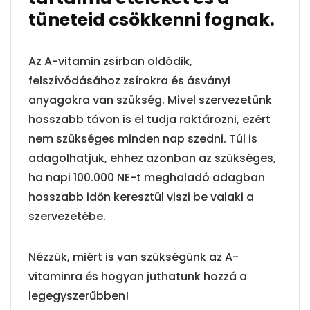
tüneteid csökkenni fognak.
Az A-vitamin zsírban oldódik,
felszívódásához zsírokra és ásványi
anyagokra van szükség. Mivel szervezetünk
hosszabb távon is el tudja raktározni, ezért
nem szükséges minden nap szedni. Túl is
adagolhatjuk, ehhez azonban az szükséges,
ha napi 100.000 NE-t meghaladó adagban
hosszabb időn keresztül viszi be valaki a
szervezetébe.
Nézzük, miért is van szükségünk az A-
vitaminra és hogyan juthatunk hozzá a
legegyszerűbben!