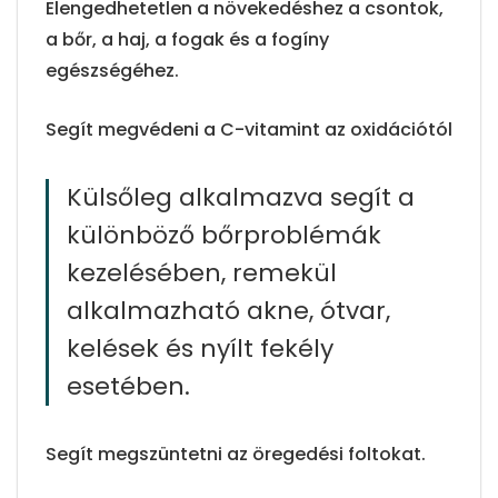
Elengedhetetlen a növekedéshez a csontok,
a bőr, a haj, a fogak és a fogíny
egészségéhez.
Segít megvédeni a C-vitamint az oxidációtól
Külsőleg alkalmazva segít a
különböző bőrproblémák
kezelésében, remekül
alkalmazható akne, ótvar,
kelések és nyílt fekély
esetében.
Segít megszüntetni az öregedési foltokat.