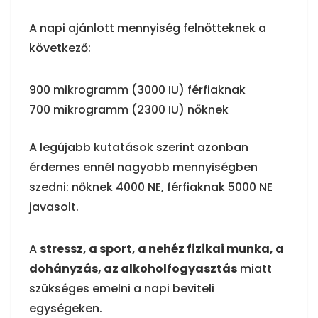
A napi ajánlott mennyiség felnőtteknek a
következő:
900 mikrogramm (3000 IU) férfiaknak
700 mikrogramm (2300 IU) nőknek
A legújabb kutatások szerint azonban
érdemes ennél nagyobb mennyiségben
szedni: nőknek 4000 NE, férfiaknak 5000 NE
javasolt.
A
stressz, a sport, a nehéz fizikai munka, a
dohányzás, az alkoholfogyasztás
miatt
szükséges emelni a napi beviteli
egységeken.