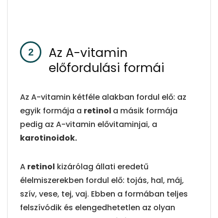
Az A-vitamin
előfordulási formái
Az A-vitamin kétféle alakban fordul elő: az
egyik formája a
retinol
a másik formája
pedig az A-vitamin elővitaminjai, a
karotinoidok.
A
retinol
kizárólag állati eredetű
élelmiszerekben fordul elő: tojás, hal, máj,
szív, vese, tej, vaj. Ebben a formában teljes
felszívódik és elengedhetetlen az olyan