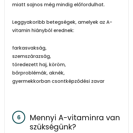
miatt sajnos még mindig előfordulhat.
Leggyakoribb betegségek, amelyek az A-
vitamin hiányból erednek:
farkasvakság,
szemszárazság,
töredezett haj, köröm,
bőrproblémák, aknék,
gyermekkorban csontképződési zavar
Mennyi A-vitaminra van
szükségünk?