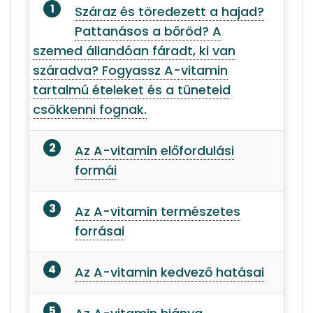
Száraz és töredezett a hajad?
Pattanásos a bőröd? A
szemed állandóan fáradt, ki van
száradva? Fogyassz A-vitamin
tartalmú ételeket és a tüneteid
csökkenni fognak.
Az A-vitamin előfordulási
formái
Az A-vitamin természetes
forrásai
Az A-vitamin kedvező hatásai