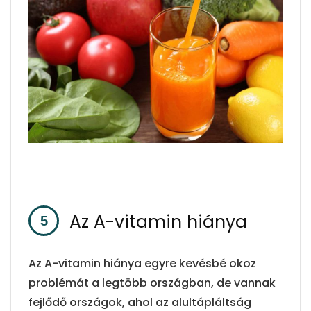
Az A-vitamin hiánya
Az A-vitamin hiánya egyre kevésbé okoz
problémát a legtöbb országban, de vannak
fejlődő országok, ahol az alultápláltság