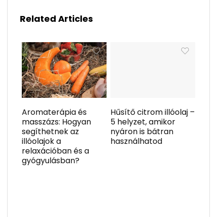
Related Articles
Aromaterápia és
Hűsítő citrom illóolaj –
masszázs: Hogyan
5 helyzet, amikor
segíthetnek az
nyáron is bátran
illóolajok a
használhatod
relaxációban és a
gyógyulásban?