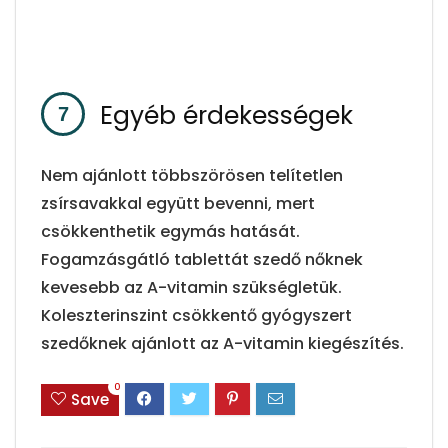
Egyéb érdekességek
Nem ajánlott többszörösen telítetlen
zsírsavakkal együtt bevenni, mert
csökkenthetik egymás hatását.
Fogamzásgátló tablettát szedő nőknek
kevesebb az A-vitamin szükségletük.
Koleszterinszint csökkentő gyógyszert
szedőknek ajánlott az A-vitamin kiegészítés.
0
Save