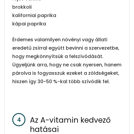
brokkoli
kaliforniai paprika
kápai paprika
Érdemes valamilyen növényi vagy állati
eredetű zsírral együtt bevinni a szervezetbe,
hogy megkönnyítsük a felszívódását.
Ügyeljünk arra, hogy ne csak nyersen, hanem
párolva is fogyasszuk ezeket a zöldségeket,
hiszen így 30-50 %-kal több szívódik fel.
Az A-vitamin kedvező
hatásai