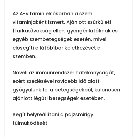
Az A-vitamin elsősorban a szem
vitaminjaként ismert. Ajánlott szürkületi
(farkas)vakság ellen, gyengénlátóknak és
egyéb szembetegségek esetén, mivel
elősegíti a látóbíbor keletkezését a
szemben.
Növeli az immunrendszer hatékonyságát,
ezért szedésével rövidebb idő alatt
gyógyulunk fel a betegségekből, különösen
ajánlott légúti betegségek esetében.
Segít helyreállítani a pajzsmirigy
túlműködését.