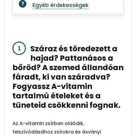
Egyéb érdekességek
Száraz és töredezett a
hajad? Pattanásos a
bőröd? A szemed állandóan
fáradt, ki van száradva?
Fogyassz A-vitamin
tartalmú ételeket és a
tüneteid csökkenni fognak.
Az A-vitamin zsírban oldódik,
felszívódásához zsírokra és ásványi