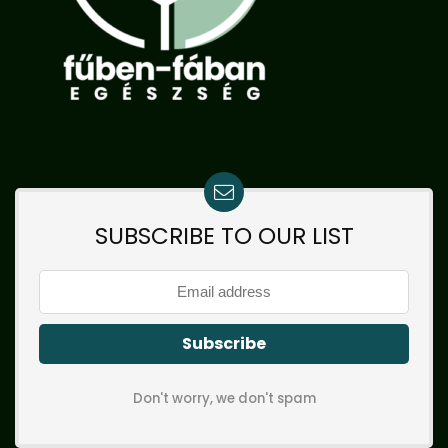
SUBSCRIBE TO OUR LIST
Don't worry, we don't spam