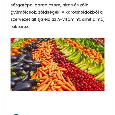
sárgarépa, paradicsom, piros és zöld
gyümölcsök, zöldségek. A karotinoidokból a
szervezet állítja elő az A-vitamint, amit a máj
raktároz.