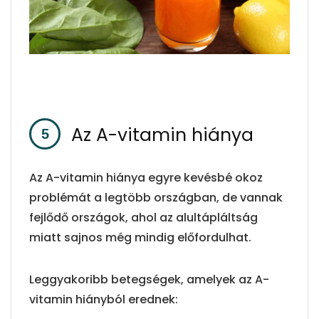
Az A-vitamin hiánya
Az A-vitamin hiánya egyre kevésbé okoz
problémát a legtöbb országban, de vannak
fejlődő országok, ahol az alultápláltság
miatt sajnos még mindig előfordulhat.
Leggyakoribb betegségek, amelyek az A-
vitamin hiányból erednek: