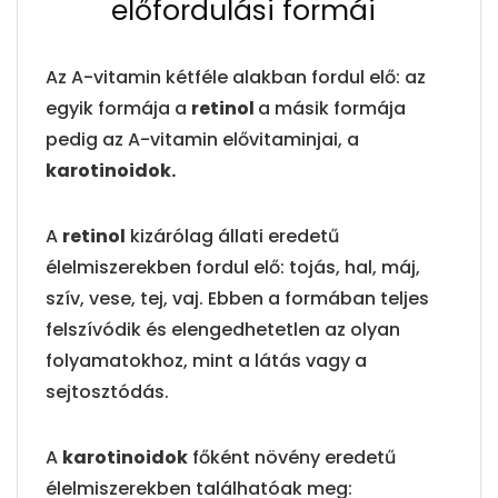
előfordulási formái
Az A-vitamin kétféle alakban fordul elő: az
egyik formája a
retinol
a másik formája
pedig az A-vitamin elővitaminjai, a
karotinoidok.
A
retinol
kizárólag állati eredetű
élelmiszerekben fordul elő: tojás, hal, máj,
szív, vese, tej, vaj. Ebben a formában teljes
felszívódik és elengedhetetlen az olyan
folyamatokhoz, mint a látás vagy a
sejtosztódás.
A
karotinoidok
főként növény eredetű
élelmiszerekben találhatóak meg: