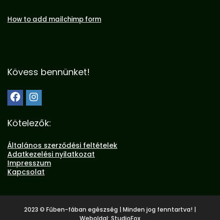
How to add mailchimp form
Kövess bennünket!
Kötelezők:
Általános szerződési feltételek
Adatkezelési nyilatkozat
Impresszum
Kapcsolat
2023 © Fűben-fában egészség | Minden jog fenntartva! |
Weboldal:
StudioFox