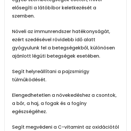
elősegíti a látóbíbor keletkezését a
szemben.
Növeli az immunrendszer hatékonyságát,
ezért szedésével rövidebb idő alatt
gyógyulunk fel a betegségekből, különösen
ajánlott légúti betegségek esetében.
Segít helyreállítani a pajzsmirigy
túlműködését.
Elengedhetetlen a növekedéshez a csontok,
a bőr, a haj, a fogak és a fogíny
egészségéhez.
Segít megvédeni a C-vitamint az oxidációtól