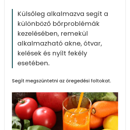
Külsőleg alkalmazva segít a
különböző bőrproblémák
kezelésében, remekül
alkalmazható akne, ótvar,
kelések és nyílt fekély
esetében.
Segít megszüntetni az öregedési foltokat.