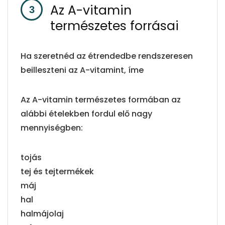
Az A-vitamin
természetes forrásai
Ha szeretnéd az étrendedbe rendszeresen
beilleszteni az A-vitamint, íme
Az A-vitamin természetes formában az
alábbi ételekben fordul elő nagy
mennyiségben:
tojás
tej és tejtermékek
máj
hal
halmájolaj