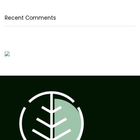
Recent Comments
Nincs megjeleníthető bejegyzés.