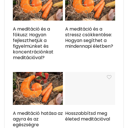
A meditáció és a
A meditáció és a
fókusz: Hogyan
stressz csökkentése:
fejleszthetjük a
Hogyan segíthet a
figyelmünket és
mindennapi életben?
koncentrációnkat
meditációval?
A meditáció hatása az
Hosszabbítsd meg
agyra és az
életed meditációval
egészségre