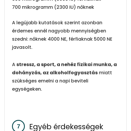
700 mikrogramm (2300 IU) nőknek
A legújabb kutatások szerint azonban
érdemes ennél nagyobb mennyiségben
szedni: nőknek 4000 NE, férfiaknak 5000 NE
javasolt.
A
stressz, a sport, a nehéz fizikai munka, a
dohányzás, az alkoholfogyasztás
miatt
szükséges emelni a napi beviteli
egységeken.
Egyéb érdekességek