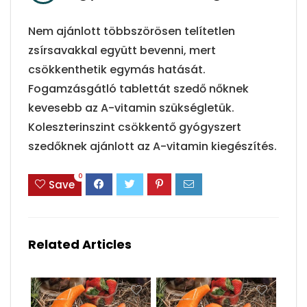
Nem ajánlott többszörösen telítetlen
zsírsavakkal együtt bevenni, mert
csökkenthetik egymás hatását.
Fogamzásgátló tablettát szedő nőknek
kevesebb az A-vitamin szükségletük.
Koleszterinszint csökkentő gyógyszert
szedőknek ajánlott az A-vitamin kiegészítés.
0
Save
Related Articles