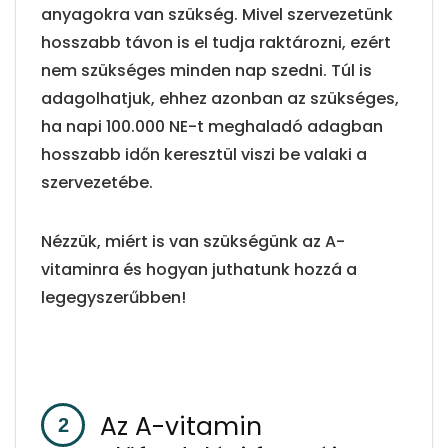
anyagokra van szükség. Mivel szervezetünk
hosszabb távon is el tudja raktározni, ezért
nem szükséges minden nap szedni. Túl is
adagolhatjuk, ehhez azonban az szükséges,
ha napi 100.000 NE-t meghaladó adagban
hosszabb időn keresztül viszi be valaki a
szervezetébe.
Nézzük, miért is van szükségünk az A-
vitaminra és hogyan juthatunk hozzá a
legegyszerűbben!
Az A-vitamin