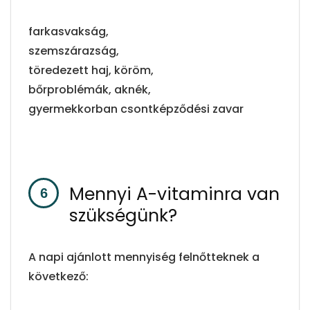
farkasvakság,
szemszárazság,
töredezett haj, köröm,
bőrproblémák, aknék,
gyermekkorban csontképződési zavar
Mennyi A-vitaminra van
szükségünk?
A napi ajánlott mennyiség felnőtteknek a
következő: