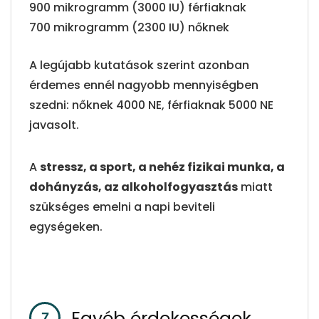
900 mikrogramm (3000 IU) férfiaknak
700 mikrogramm (2300 IU) nőknek
A legújabb kutatások szerint azonban
érdemes ennél nagyobb mennyiségben
szedni: nőknek 4000 NE, férfiaknak 5000 NE
javasolt.
A
stressz, a sport, a nehéz fizikai munka, a
dohányzás, az alkoholfogyasztás
miatt
szükséges emelni a napi beviteli
egységeken.
Egyéb érdekességek