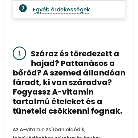
Egyéb érdekességek
Száraz és töredezett a
hajad? Pattanásos a
bőröd? A szemed állandóan
fáradt, ki van száradva?
Fogyassz A-vitamin
tartalmú ételeket és a
tüneteid csökkenni fognak.
Az A-vitamin zsírban oldódik,