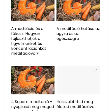
A meditáció és a
A meditáció hatása az
fókusz: Hogyan
agyra és az
fejleszthetjük a
egészségre
figyelmünket és
koncentrációnkat
meditációval?
4 Square meditáció –
Hosszabbítsd meg
nyugtasd meg magad
életed meditációval