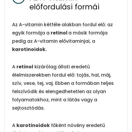
előfordulási formái
Az A-vitamin kétféle alakban fordul elő: az
egyik formája a
retinol
a másik formája
pedig az A-vitamin elővitaminjai, a
karotinoidok.
A
retinol
kizárólag állati eredetű
élelmiszerekben fordul elő: tojás, hal, máj,
szív, vese, tej, vaj. Ebben a formában teljes
felszívódik és elengedhetetlen az olyan
folyamatokhoz, mint a látás vagy a
sejtosztódás.
A
karotinoidok
főként növény eredetű