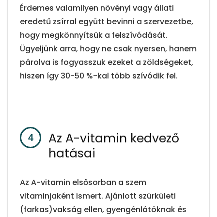
Érdemes valamilyen növényi vagy állati
eredetű zsírral együtt bevinni a szervezetbe,
hogy megkönnyítsük a felszívódását.
Ügyeljünk arra, hogy ne csak nyersen, hanem
párolva is fogyasszuk ezeket a zöldségeket,
hiszen így 30-50 %-kal több szívódik fel.
Az A-vitamin kedvező
hatásai
Az A-vitamin elsősorban a szem
vitaminjaként ismert. Ajánlott szürkületi
(farkas)vakság ellen, gyengénlátóknak és