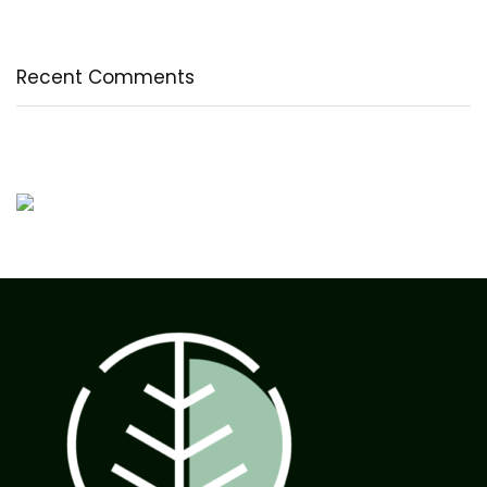
Az egészséges testkép és testelfogadás
Recent Comments
Nincs megjeleníthető bejegyzés.