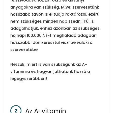
felszívódásához zsírokra és ásványi
anyagokra van szükség. Mivel szervezetünk
hosszabb távon is el tudja raktározni, ezért
nem szükséges minden nap szedni. Túl is
adagolhatjuk, ehhez azonban az szükséges,
ha napi 100.000 NE-t meghaladó adagban
hosszabb időn keresztül viszi be valaki a
szervezetébe.
Nézzük, miért is van szükségünk az A-
vitaminra és hogyan juthatunk hozzá a
legegyszerűbben!
Az A-vitamin