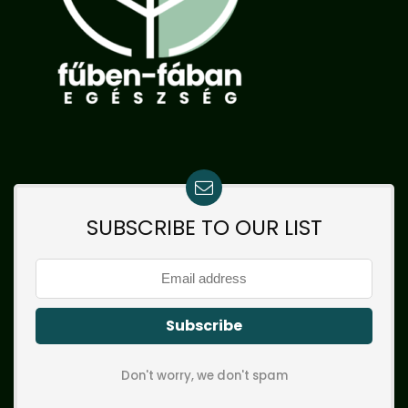
SUBSCRIBE TO OUR LIST
Don't worry, we don't spam