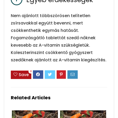
Nem ajánlott többszörösen telítetlen
zsírsavakkal együtt bevenni, mert
csökkenthetik egymás hatását.
Fogamzásgátló tablettát szedő nőknek
kevesebb az A-vitamin szükségletük.
Koleszterinszint csökkentő gyógyszert
szedőknek ajánlott az A-vitamin kiegészítés.
0
Save
Related Articles