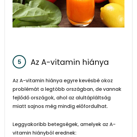
Az A-vitamin hiánya
Az A-vitamin hiánya egyre kevésbé okoz
problémát a legtöbb országban, de vannak
fejlődő országok, ahol az alultápláltság
miatt sajnos még mindig előfordulhat.
Leggyakoribb betegségek, amelyek az A-
vitamin hiányból erednek: