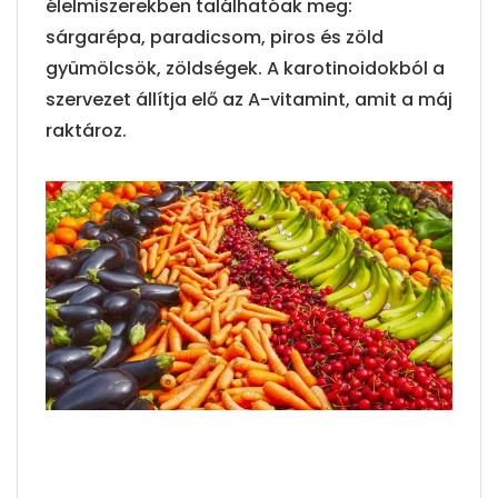
élelmiszerekben találhatóak meg:
sárgarépa, paradicsom, piros és zöld
gyümölcsök, zöldségek. A karotinoidokból a
szervezet állítja elő az A-vitamint, amit a máj
raktároz.