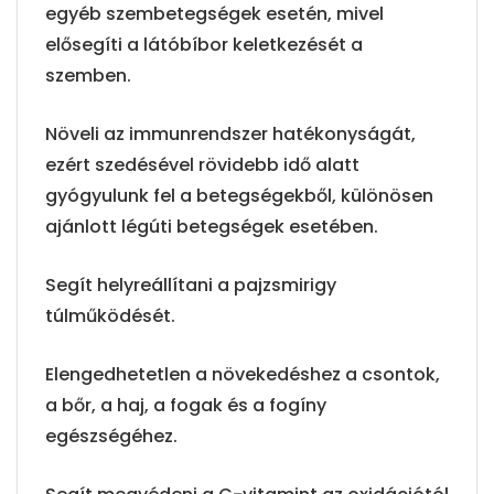
egyéb szembetegségek esetén, mivel
elősegíti a látóbíbor keletkezését a
szemben.
Növeli az immunrendszer hatékonyságát,
ezért szedésével rövidebb idő alatt
gyógyulunk fel a betegségekből, különösen
ajánlott légúti betegségek esetében.
Segít helyreállítani a pajzsmirigy
túlműködését.
Elengedhetetlen a növekedéshez a csontok,
a bőr, a haj, a fogak és a fogíny
egészségéhez.