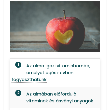
Az alma igazi vitaminbomba,
amelyet egész évben
fogyaszthatunk
Az almában előforduló
vitaminok és ásványi anyagok