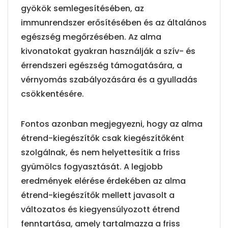
gyökök semlegesítésében, az
immunrendszer erősítésében és az általános
egészség megőrzésében. Az alma
kivonatokat gyakran használják a szív- és
érrendszeri egészség támogatására, a
vérnyomás szabályozására és a gyulladás
csökkentésére.
Fontos azonban megjegyezni, hogy az alma
étrend-kiegészítők csak kiegészítőként
szolgálnak, és nem helyettesítik a friss
gyümölcs fogyasztását. A legjobb
eredmények elérése érdekében az alma
étrend-kiegészítők mellett javasolt a
változatos és kiegyensúlyozott étrend
fenntartása, amely tartalmazza a friss