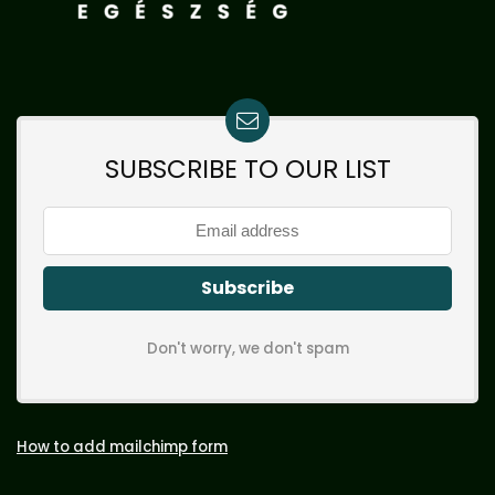
SUBSCRIBE TO OUR LIST
Don't worry, we don't spam
How to add mailchimp form