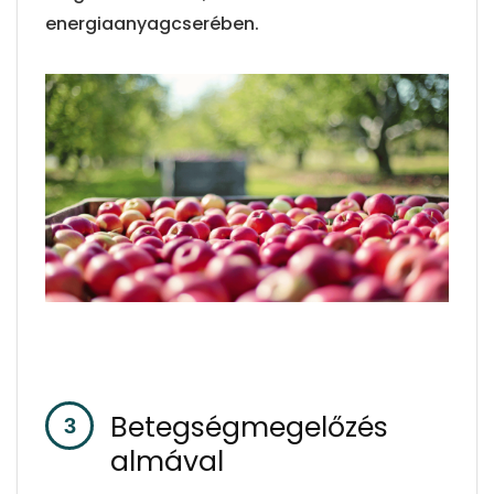
energiaanyagcserében.
Betegségmegelőzés
almával