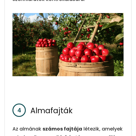
Almafajták
Az almának
számos fajtája
létezik, amelyek