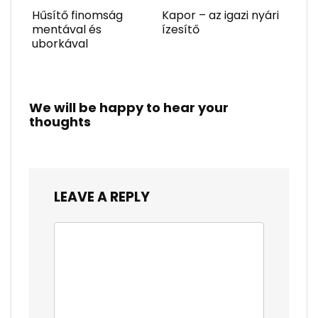
Hűsítő finomság
Kapor – az igazi nyári
mentával és
ízesítő
uborkával
We will be happy to hear your
thoughts
LEAVE A REPLY