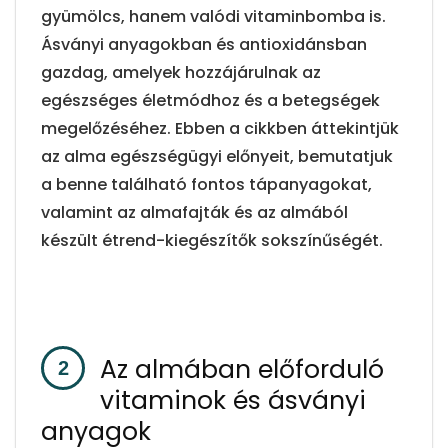
gyümölcs, hanem valódi vitaminbomba is.
Ásványi anyagokban és antioxidánsban
gazdag, amelyek hozzájárulnak az
egészséges életmódhoz és a betegségek
megelőzéséhez. Ebben a cikkben áttekintjük
az alma egészségügyi előnyeit, bemutatjuk
a benne található fontos tápanyagokat,
valamint az almafajták és az almából
készült étrend-kiegészítők sokszínűségét.
Az almában előforduló
vitaminok és ásványi
anyagok