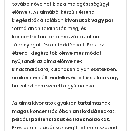
tovább növelhetik az alma egészségügyi
előnyeit. Az almából készült étrend-
kiegészítők általában
kivonatok vagy por
formájában találhatók meg, és
koncentráltan tartalmazzák az alma
tápanyagait és antioxidánsait. Ezek az
étrend-kiegészítők kényelmes módot
nyújtanak az alma előnyeinek
kihasználására, különösen olyan esetekben,
amikor nem áll rendelkezésre friss alma vagy
ha valaki nem szereti a gyümölcsöt.
Az alma kivonatok gyakran tartalmaznak
magas koncentrációban
antioxidáns
okat,
például
polifenolokat és flavonoidokat
.
Ezek az antioxidánsok segíthetnek a szabad