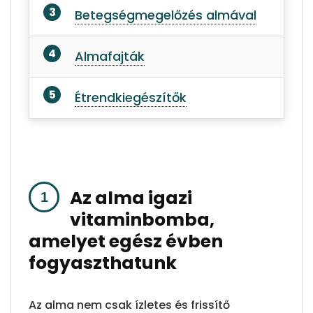
Betegségmegelőzés almával
Almafajták
Étrendkiegészítők
Az alma igazi
vitaminbomba,
amelyet egész évben
fogyaszthatunk
Az alma nem csak ízletes és frissítő