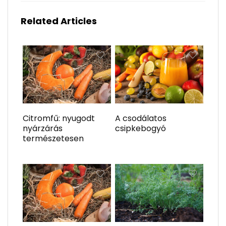
Related Articles
Citromfű: nyugodt
A csodálatos
nyárzárás
csipkebogyó
természetesen