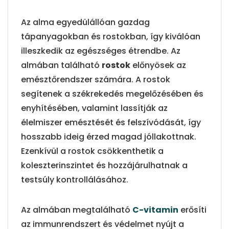
Az alma egyedülállóan gazdag
tápanyagokban és rostokban, így kiválóan
illeszkedik az egészséges étrendbe. Az
almában található
rostok
előnyösek az
emésztőrendszer számára. A rostok
segítenek a székrekedés megelőzésében és
enyhítésében, valamint lassítják az
élelmiszer emésztését és felszívódását, így
hosszabb ideig érzed magad jóllakottnak.
Ezenkívül a rostok csökkenthetik a
koleszterinszintet és hozzájárulhatnak a
testsúly kontrollálásához.
Az almában megtalálható
C-vitamin
erősíti
az immunrendszert és védelmet nyújt a