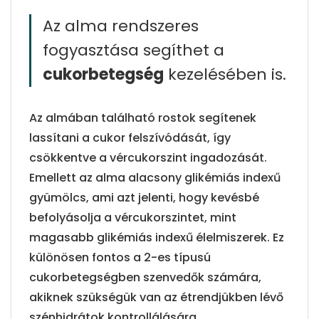
Az alma rendszeres
fogyasztása segíthet a
cukorbetegség
kezelésében is.
Az almában található rostok segítenek
lassítani a cukor felszívódását, így
csökkentve a vércukorszint ingadozását.
Emellett az alma alacsony glikémiás indexű
gyümölcs, ami azt jelenti, hogy kevésbé
befolyásolja a vércukorszintet, mint
magasabb glikémiás indexű élelmiszerek. Ez
különösen fontos a 2-es típusú
cukorbetegségben szenvedők számára,
akiknek szükségük van az étrendjükben lévő
szénhidrátok kontrollálására.