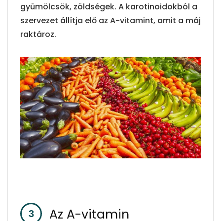
gyümölcsök, zöldségek. A karotinoidokból a
szervezet állítja elő az A-vitamint, amit a máj
raktároz.
Az A-vitamin