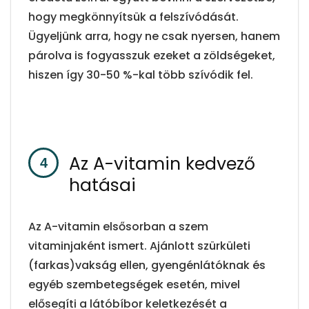
hogy megkönnyítsük a felszívódását.
Ügyeljünk arra, hogy ne csak nyersen, hanem
párolva is fogyasszuk ezeket a zöldségeket,
hiszen így 30-50 %-kal több szívódik fel.
Az A-vitamin kedvező
hatásai
Az A-vitamin elsősorban a szem
vitaminjaként ismert. Ajánlott szürkületi
(farkas)vakság ellen, gyengénlátóknak és
egyéb szembetegségek esetén, mivel
elősegíti a látóbíbor keletkezését a