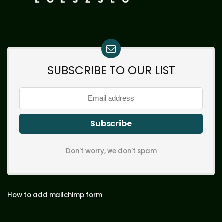
SUBSCRIBE TO OUR LIST
Don't worry, we don't spam
How to add mailchimp form