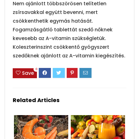
Nem ajánlott többszörösen telítetlen
zsírsavakkal együtt bevenni, mert
csökkenthetik egymás hatását.
Fogamzásgátló tablettát szedő nőknek
kevesebb az A-vitamin szükségletük.
Koleszterinszint csökkentő gyógyszert
szedőknek ajánlott az A-vitamin kiegészítés.
0
Save
Related Articles