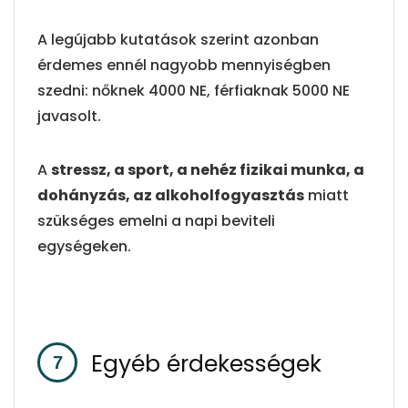
A legújabb kutatások szerint azonban
érdemes ennél nagyobb mennyiségben
szedni: nőknek 4000 NE, férfiaknak 5000 NE
javasolt.
A
stressz, a sport, a nehéz fizikai munka, a
dohányzás, az alkoholfogyasztás
miatt
szükséges emelni a napi beviteli
egységeken.
Egyéb érdekességek