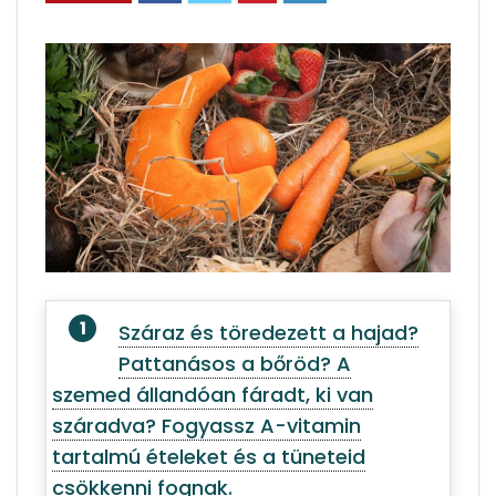
Száraz és töredezett a hajad?
Pattanásos a bőröd? A
szemed állandóan fáradt, ki van
száradva? Fogyassz A-vitamin
tartalmú ételeket és a tüneteid
csökkenni fognak.