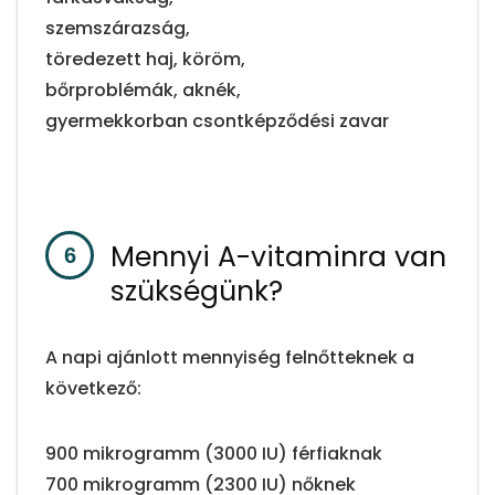
szemszárazság,
töredezett haj, köröm,
bőrproblémák, aknék,
gyermekkorban csontképződési zavar
Mennyi A-vitaminra van
szükségünk?
A napi ajánlott mennyiség felnőtteknek a
következő:
900 mikrogramm (3000 IU) férfiaknak
700 mikrogramm (2300 IU) nőknek