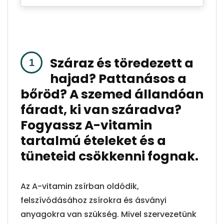
Száraz és töredezett a
hajad? Pattanásos a
bőröd? A szemed állandóan
fáradt, ki van száradva?
Fogyassz A-vitamin
tartalmú ételeket és a
tüneteid csökkenni fognak.
Az A-vitamin zsírban oldódik,
felszívódásához zsírokra és ásványi
anyagokra van szükség. Mivel szervezetünk