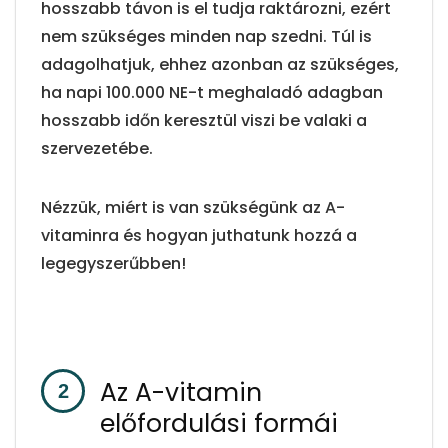
hosszabb távon is el tudja raktározni, ezért
nem szükséges minden nap szedni. Túl is
adagolhatjuk, ehhez azonban az szükséges,
ha napi 100.000 NE-t meghaladó adagban
hosszabb időn keresztül viszi be valaki a
szervezetébe.
Nézzük, miért is van szükségünk az A-
vitaminra és hogyan juthatunk hozzá a
legegyszerűbben!
Az A-vitamin
előfordulási formái