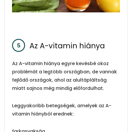
Az A-vitamin hiánya
Az A-vitamin hiánya egyre kevésbé okoz
problémát a legtöbb országban, de vannak
fejlődő országok, ahol az alultápláltság
miatt sajnos még mindig előfordulhat.
Leggyakoribb betegségek, amelyek az A-
vitamin hiányból erednek:
farkasvakság,