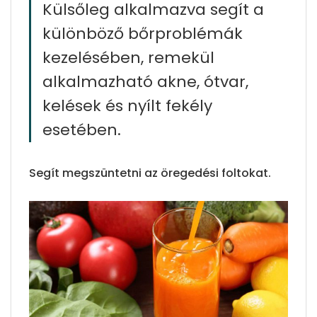
Külsőleg alkalmazva segít a
különböző bőrproblémák
kezelésében, remekül
alkalmazható akne, ótvar,
kelések és nyílt fekély
esetében.
Segít megszüntetni az öregedési foltokat.