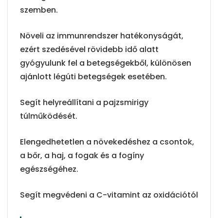
szemben.
Növeli az immunrendszer hatékonyságát,
ezért szedésével rövidebb idő alatt
gyógyulunk fel a betegségekből, különösen
ajánlott légúti betegségek esetében.
Segít helyreállítani a pajzsmirigy
túlműködését.
Elengedhetetlen a növekedéshez a csontok,
a bőr, a haj, a fogak és a fogíny
egészségéhez.
Segít megvédeni a C-vitamint az oxidációtól