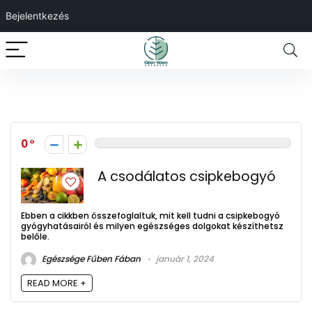
Bejelentkezés
Csipkebogyó
0
A csodálatos csipkebogyó
Ebben a cikkben összefoglaltuk, mit kell tudni a csipkebogyó
gyógyhatásairól és milyen egészséges dolgokat készíthetsz
belőle.
Egészsége Fűben Fában
január 1, 2024
READ MORE +