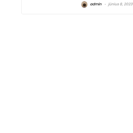
admin
június 8, 2023