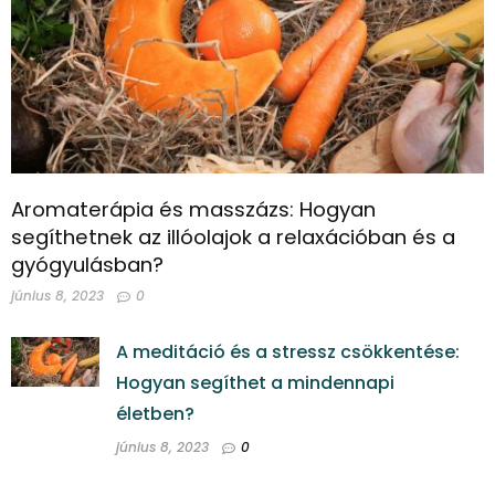
Aromaterápia és masszázs: Hogyan
segíthetnek az illóolajok a relaxációban és a
gyógyulásban?
június 8, 2023
0
A meditáció és a stressz csökkentése:
Hogyan segíthet a mindennapi
életben?
június 8, 2023
0