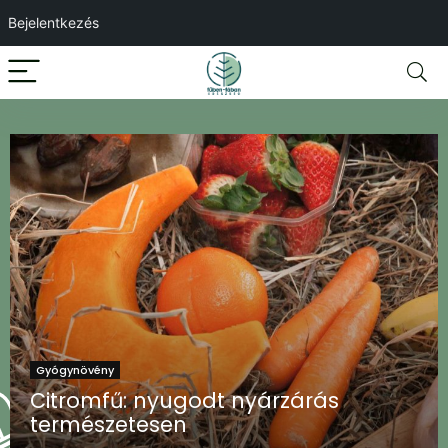
Bejelentkezés
Gyógynövény
Citromfű: nyugodt nyárzárás
természetesen