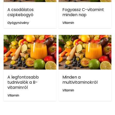
A csodálatos
Fogyassz C-vitamint
csipkebogyó
minden nap
Gyógynövény
Vitamin
A legfontosabb
Minden a
tudnivalók a B-
multivitaminokról
vitaminról
Vitamin
Vitamin