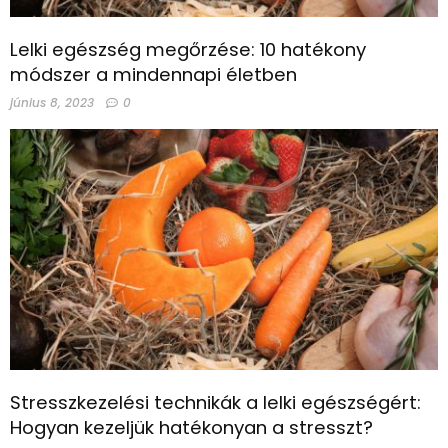
Lelki egészség megőrzése: 10 hatékony
módszer a mindennapi életben
június 8, 2023
0
Stresszkezelési technikák a lelki egészségért:
Hogyan kezeljük hatékonyan a stresszt?