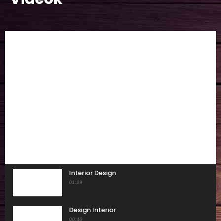
Interior Design
01:29
Design Interior
00:40