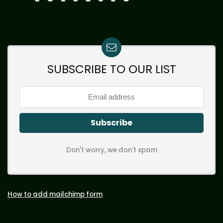
SUBSCRIBE TO OUR LIST
Don't worry, we don't spam
How to add mailchimp form