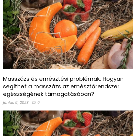
Masszázs és emésztési problémák: Hogyan
segíthet a masszázs az emésztőrendszer
egészségének támogatásában?
június 8, 2023
0