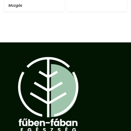
Mozgás