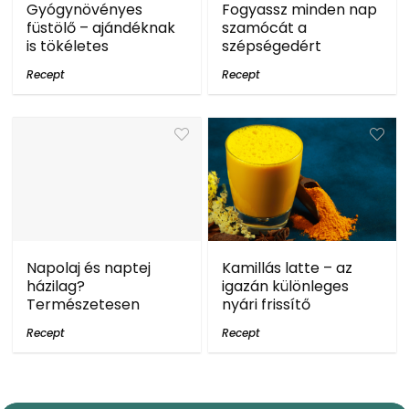
Gyógynövényes
Fogyassz minden nap
füstölő – ajándéknak
szamócát a
is tökéletes
szépségedért
Recept
Recept
Napolaj és naptej
Kamillás latte – az
házilag?
igazán különleges
Természetesen
nyári frissítő
Recept
Recept