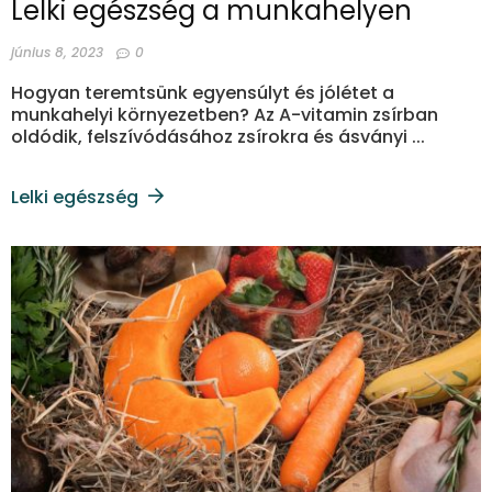
Lelki egészség a munkahelyen
június 8, 2023
0
Hogyan teremtsünk egyensúlyt és jólétet a
munkahelyi környezetben? Az A-vitamin zsírban
oldódik, felszívódásához zsírokra és ásványi ...
Lelki egészség