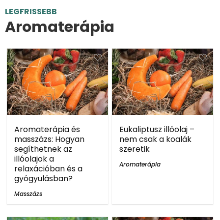
LEGFRISSEBB
Aromaterápia
Aromaterápia és
Eukaliptusz illóolaj –
masszázs: Hogyan
nem csak a koalák
segíthetnek az
szeretik
illóolajok a
Aromaterápia
relaxációban és a
gyógyulásban?
Masszázs