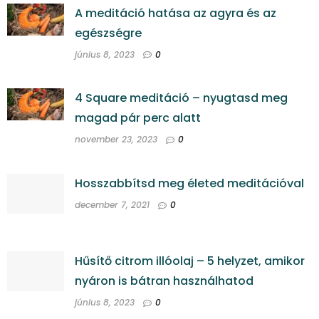
A meditáció hatása az agyra és az
egészségre
június 8, 2023
0
4 Square meditáció – nyugtasd meg
magad pár perc alatt
november 23, 2023
0
Hosszabbítsd meg életed meditációval
december 7, 2021
0
Hűsítő citrom illóolaj – 5 helyzet, amikor
nyáron is bátran használhatod
június 8, 2023
0