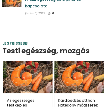
kapcsolata
június 8, 2023
0
LEGFRISSEBB
Testi egészség, mozgás
Az egészséges
Kardióedzés otthon:
testkép és
Hatékony módszerek