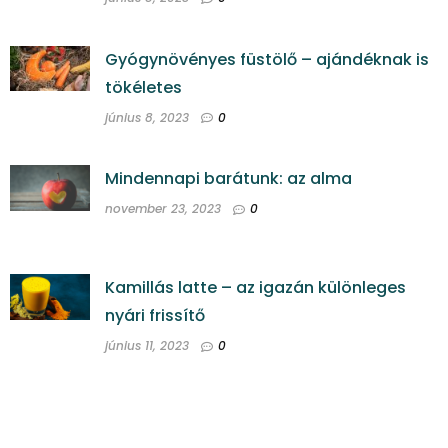
Gyógynövényes füstölő – ajándéknak is
tökéletes
június 8, 2023
0
Mindennapi barátunk: az alma
november 23, 2023
0
Kamillás latte – az igazán különleges
nyári frissítő
június 11, 2023
0